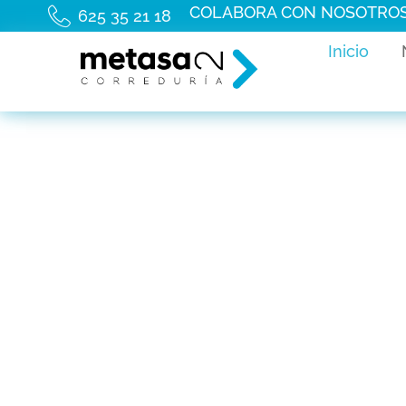
COLABORA CON NOSOTRO
625 35 21 18
Inicio