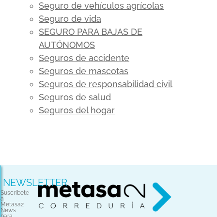
Seguro de vehículos agrícolas
Seguro de vida
SEGURO PARA BAJAS DE
AUTÓNOMOS
Seguros de accidente
Seguros de mascotas
Seguros de responsabilidad civil
Seguros de salud
Seguros del hogar
NEWSLETTER
Suscríbete
a
Metasa2
News
para